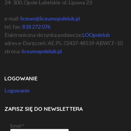
24- 300, Opole Lubelskie ul. Lipowa 23
e-mail:
liceum@liceumopolelub.pl
tel, fax:
818 272 076
Elaktroniczna skrzynka podawcza:
LOOpolelub
adres e-Doręczeń: AE:PL-72437-48519-ABWCF-10
strona:
liceumopolelub.pl
LOGOWANIE
Logowanie
ZAPISZ SIĘ DO NEWSLETTERA
Email
*