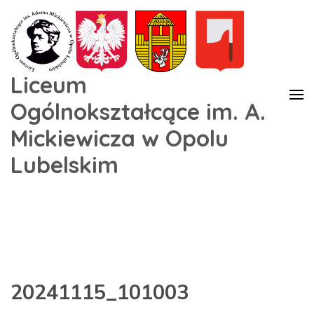
Liceum
Ogólnokształcące im. A.
Mickiewicza w Opolu
Lubelskim
20241115_101003