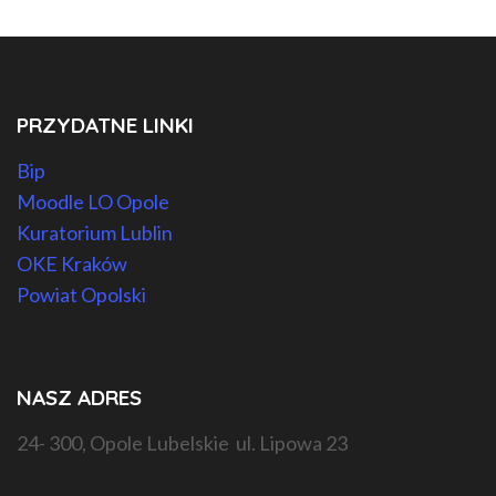
PRZYDATNE LINKI
Bip
Moodle LO Opole
Kuratorium Lublin
OKE Kraków
Powiat Opolski
NASZ ADRES
24- 300, Opole Lubelskie ul. Lipowa 23