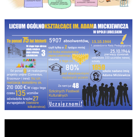
Odtwarzacz
video