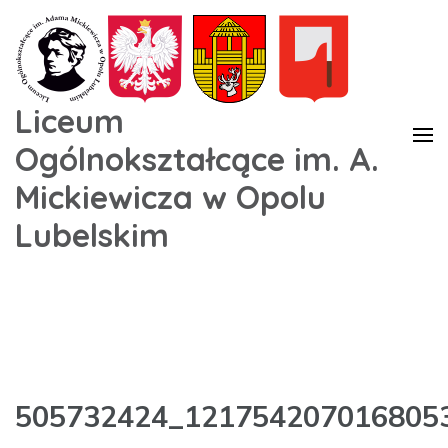
Liceum
Ogólnokształcące im. A.
Mickiewicza w Opolu
Lubelskim
505732424_121754207016805