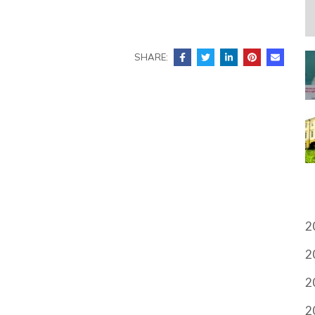
SHARE:
A
2
2
2
2