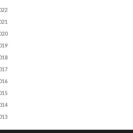
022
021
020
019
018
017
016
015
014
013