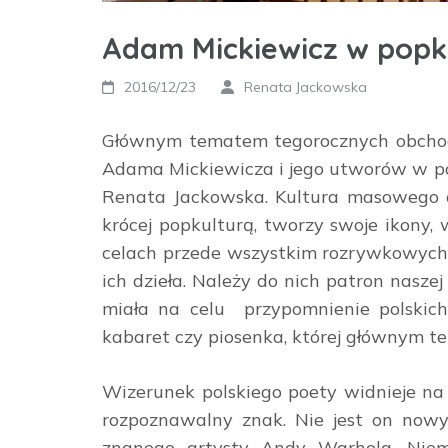
Adam Mickiewicz w popk
2016/12/23
Renata Jackowska
Głównym tematem tegorocznych obchod
Adama Mickiewicza i jego utworów w po
Renata Jackowska. Kultura masowego o
krócej popkulturą, tworzy swoje ikony, 
celach przede wszystkim rozrywkowych. 
ich dzieła. Należy do nich patron naszej
miała na celu przypomnienie polskich
kabaret czy piosenka, której głównym 
Wizerunek polskiego poety widnieje na k
rozpoznawalny znak. Nie jest on nowy
znanego artysty Andy Warhola. Nie