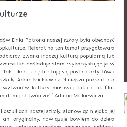
ulturze
ów Dnia Patrona naszej szkoły była obecność
pkulturze. Referat na ten temat przygotowała
dbiorcy, zwana inaczej kulturą popularną lub
wzorce lub naśladuje stare, wykorzystując je w
Taką ikoną często stają się postaci artystów i
 szkoły, Adam Mickiewicz. Niniejsza prezentacja
 wytworów kultury masowej, takich jak film,
tematem jest twórczość Adama Mickiewicza.
oszulkach naszej szkoły, stanowiąc niejako jej
 ani oryginalny, nawiązuje bowiem do dzieła
małym zainteresowaniem masowego odbiorcy