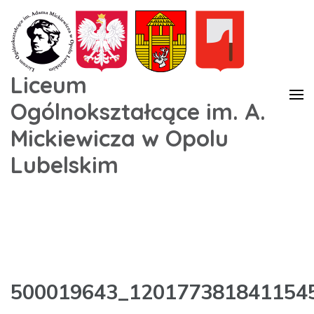
Liceum
Ogólnokształcące im. A.
Mickiewicza w Opolu
Lubelskim
500019643_120177381841154