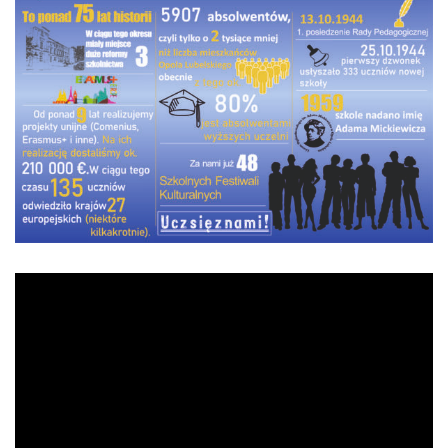
Odtwarzacz
video