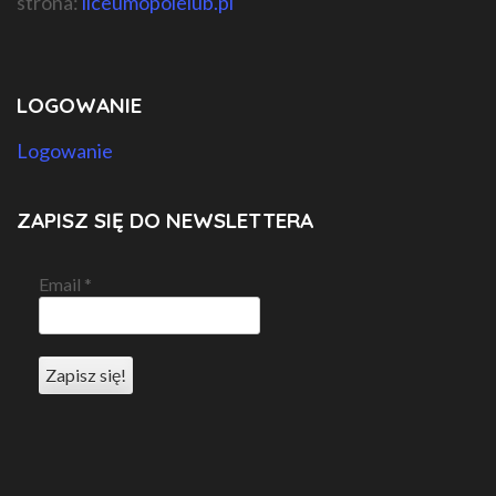
strona:
liceumopolelub.pl
LOGOWANIE
Logowanie
ZAPISZ SIĘ DO NEWSLETTERA
Email
*