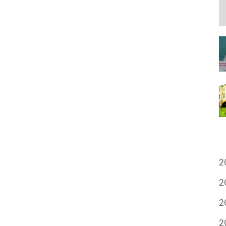
A
2
2
2
2