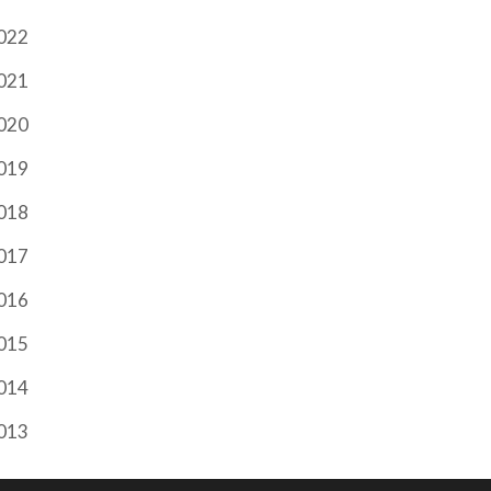
022
021
020
019
018
017
016
015
014
013