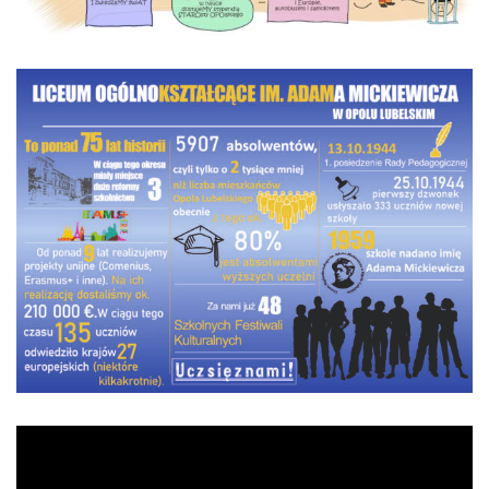
Odtwarzacz
video