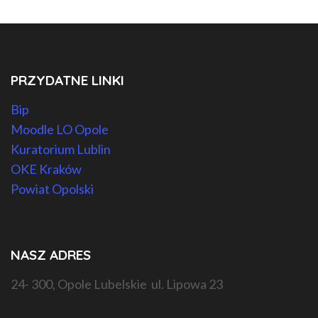
PRZYDATNE LINKI
Bip
Moodle LO Opole
Kuratorium Lublin
OKE Kraków
Powiat Opolski
NASZ ADRES
24- 300, Opole Lubelskie ul. Lipowa 23