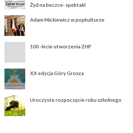
Żyd na beczce- spektakl
Adam Mickiewicz w popkulturze
100 -lecie utworzenia ZHP
XX edycja Góry Grosza
Uroczyste rozpoczęcie roku szkolnego
ARCHIWUM