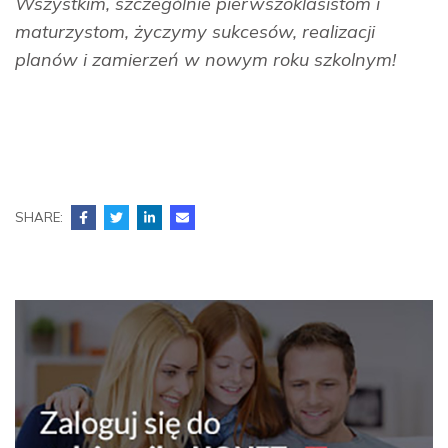
Wszystkim, szczególnie pierwszoklasistom i
maturzystom, życzymy sukcesów, realizacji
planów i zamierzeń w nowym roku szkolnym!
SHARE: