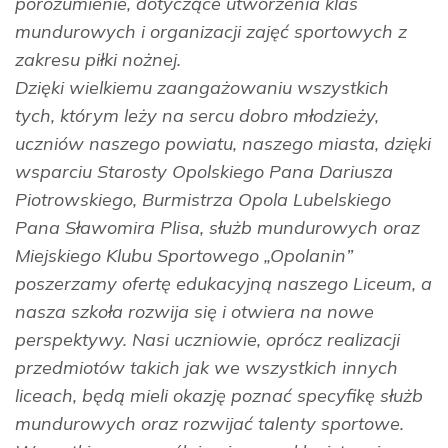
porozumienie, dotyczące utworzenia klas
mundurowych i organizacji zajęć sportowych z
zakresu piłki nożnej.
Dzięki wielkiemu zaangażowaniu wszystkich
tych, którym leży na sercu dobro młodzieży,
uczniów naszego powiatu, naszego miasta, dzięki
wsparciu Starosty Opolskiego Pana Dariusza
Piotrowskiego, Burmistrza Opola Lubelskiego
Pana Sławomira Plisa, służb mundurowych oraz
Miejskiego Klubu Sportowego „Opolanin”
poszerzamy ofertę edukacyjną naszego Liceum, a
nasza szkoła rozwija się i otwiera na nowe
perspektywy. Nasi uczniowie, oprócz realizacji
przedmiotów takich jak we wszystkich innych
liceach, będą mieli okazję poznać specyfikę służb
mundurowych oraz rozwijać talenty sportowe.