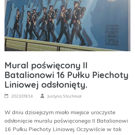
Mural poświęcony II
Batalionowi 16 Pułku Piechoty
Liniowej odsłonięty.
2023/09/14
Justyna Stochmal
W dniu dzisiejszym miało miejsce uroczyste
odsłonięcie muralu poświęconego II Batalionowi
16 Pułku Piechoty Liniowej. Oczywiście w tak