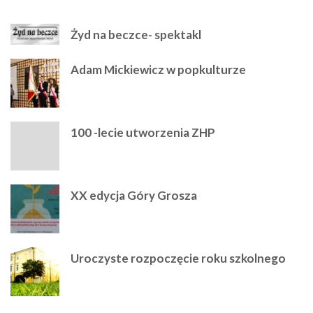
Żyd na beczce- spektakl
Adam Mickiewicz w popkulturze
100 -lecie utworzenia ZHP
XX edycja Góry Grosza
Uroczyste rozpoczęcie roku szkolnego